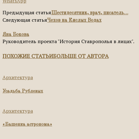
WhatsApp
Предыдущая статья
Шестидесятник, врач, писатель…
Следующая статья
Чехов на Кислых Водах
Яна Бокова
Руководитель проекта "История Ставрополья в лицах".
ПОХОЖИЕ СТАТЬИ
БОЛЬШЕ ОТ АВТОРА
Архитектура
Усадьба Рублевых
Архитектура
«Башенка астронома»