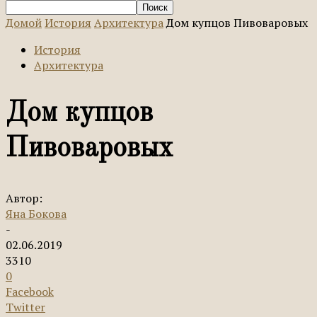
Домой
История
Архитектура
Дом купцов Пивоваровых
История
Архитектура
Дом купцов
Пивоваровых
Автор:
Яна Бокова
-
02.06.2019
3310
0
Facebook
Twitter