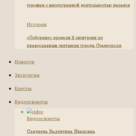
горожан с многогранной деятельностью казаков
История
«Соборяне» провели 2 экскурсии по
православным святыням города Ставрополя
Новости
Экскурсии
Квесты
Видеосюжеты
Видеосюжеты
Сляднева Валентина Ивановна