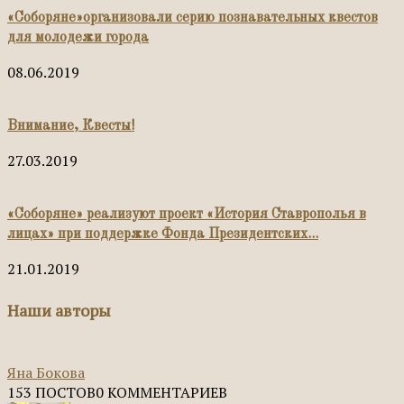
«Соборяне»организовали серию познавательных квестов
для молодежи города
08.06.2019
Внимание, Квесты!
27.03.2019
«Соборяне» реализуют проект «История Ставрополья в
лицах» при поддержке Фонда Президентских...
21.01.2019
Наши авторы
Яна Бокова
153 ПОСТОВ
0 КОММЕНТАРИЕВ