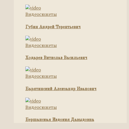
Видеосюжеты
Губин Андрей Терентьевич
Видеосюжеты
Ходарев Витислав Васильевич
Видеосюжеты
Барятинский Александр Иванович
Видеосюжеты
Бершанская Евдокия Давыдовна