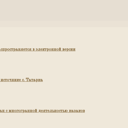
пространяется в электронной версии
источнике с. Татарка
н с многогранной деятельностью казаков