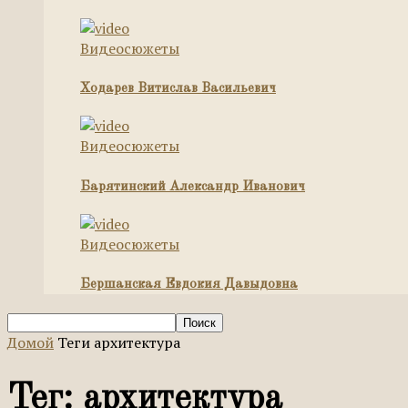
Видеосюжеты
Ходарев Витислав Васильевич
Видеосюжеты
Барятинский Александр Иванович
Видеосюжеты
Бершанская Евдокия Давыдовна
Домой
Теги
архитектура
Тег: архитектура