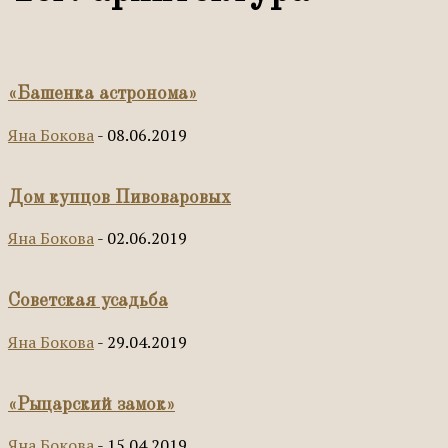
«Башенка астронома»
Яна Бокова
-
08.06.2019
Дом купцов Пивоваровых
Яна Бокова
-
02.06.2019
Советская усадьба
Яна Бокова
-
29.04.2019
«Рыцарский замок»
Яна Бокова
-
15.04.2019