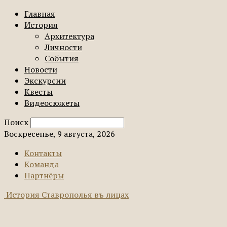
Главная
История
Архитектура
Личности
События
Новости
Экскурсии
Квесты
Видеосюжеты
Поиск
Воскресенье, 9 августа, 2026
Контакты
Команда
Партнёры
История Ставрополья въ лицах