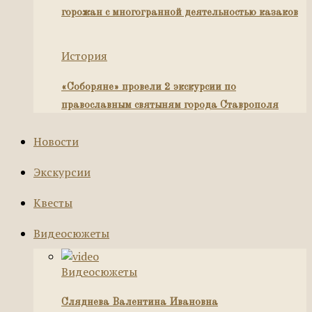
горожан с многогранной деятельностью казаков
История
«Соборяне» провели 2 экскурсии по
православным святыням города Ставрополя
Новости
Экскурсии
Квесты
Видеосюжеты
Видеосюжеты
Сляднева Валентина Ивановна