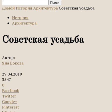
Домой
История
Архитектура
Советская усадьба
История
Архитектура
Советская усадьба
Автор:
Яна Бокова
-
29.04.2019
3547
0
Facebook
Twitter
Google+
Pinterest