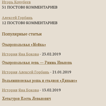
Игорь Кочубеев
31 ПОСТОВ
0 КОММЕНТАРИЕВ
Алексей Горбань
12 ПОСТОВ
0 КОММЕНТАРИЕВ
Популярные статьи
Ставропольская «Мойка»
История
Яна Бокова
-
23.02.2019
Ставропольская дева — Римма Иванова
История
Алексей Горбань
-
21.01.2019
Вельяминовская роща и стадион «Динамо»
История
Яна Бокова
-
13.02.2019
Хетагуров Коста Леванович