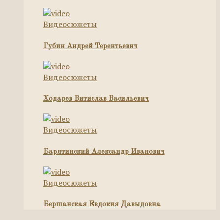
Видеосюжеты
Губин Андрей Терентьевич
Видеосюжеты
Ходарев Витислав Васильевич
Видеосюжеты
Барятинский Александр Иванович
Видеосюжеты
Бершанская Евдокия Давыдовна