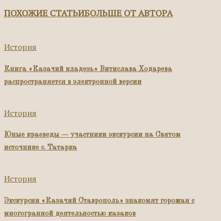
ПОХОЖИЕ СТАТЬИ
БОЛЬШЕ ОТ АВТОРА
История
Книга «Казачий кладезь» Витислава Ходарева
распространяется в электронной версии
История
Юные краеведы — участники экскурсии на Святом
источнике с. Татарка
История
Экскурсии «Казачий Ставрополь» знакомят горожан с
многогранной деятельностью казаков