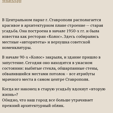
WhatsApp
В Центральном парке г. Ставрополя располагается
красивое в архитектурном плане строение — старая
усадьба. Она построена в начале 1950-х гг. и была
известна как ресторан «Колос». Здесь собирались
местные «авторитеты» и верхушка советской
номенклатуры.
В начале 90-х «Колос» закрыли, и здание пришло в
запустение. Сегодня оно находится в ужасном
состоянии: выбитые стекла, обшарпанные стены,
обвалившийся местами потолок – все атрибуты
мрачного места в самом центре Ставрополя.
Когда же наконец в старую усадьбу вдохнут «вторую
жизнь»?
Обидно, что наш город все больше утрачивает
прежний архитектурный облик.