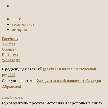
ТЕГИ
архитектура
история
Facebook
Twitter
Google+
Pinterest
WhatsApp
Предыдущая статья
Буддийская икона с интересной
судьбой
Следующая статья
Улица отважной женщины Клавдии
Абрамовой
Яна Бокова
Руководитель проекта "История Ставрополья в лицах".