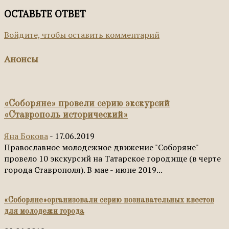
ОСТАВЬТЕ ОТВЕТ
Войдите, чтобы оставить комментарий
Анонсы
«Соборяне» провели серию экскурсий
«Ставрополь исторический»
Яна Бокова
-
17.06.2019
Православное молодежное движение "Соборяне"
провело 10 экскурсий на Татарское городище (в черте
города Ставрополя). В мае - июне 2019...
«Соборяне»организовали серию познавательных квестов
для молодежи города