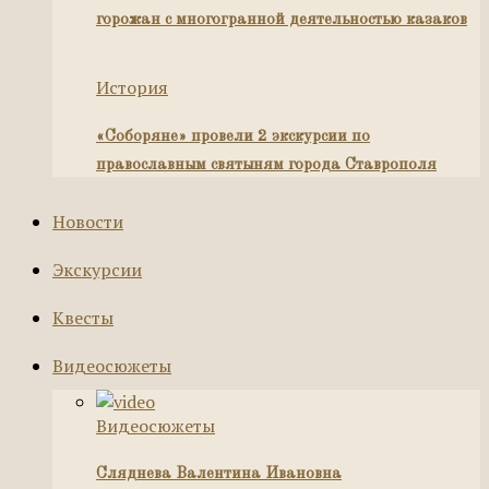
горожан с многогранной деятельностью казаков
История
«Соборяне» провели 2 экскурсии по
православным святыням города Ставрополя
Новости
Экскурсии
Квесты
Видеосюжеты
Видеосюжеты
Сляднева Валентина Ивановна