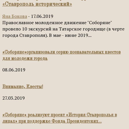
«Ставрополь исторический»
Яна Бокова
-
17.06.2019
Православное молодежное движение "Соборяне"
провело 10 экскурсий на Татарское городище (в черте
города Ставрополя). В мае - июне 2019...
«Соборяне»организовали серию познавательных квестов
для молодежи города
08.06.2019
Внимание, Квесты!
27.03.2019
«Соборяне» реализуют проект «История Ставрополья в
лицах» при поддержке Фонда Президентских...