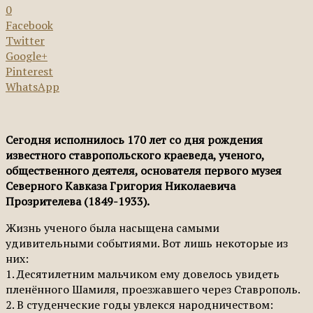
0
Facebook
Twitter
Google+
Pinterest
WhatsApp
Сегодня исполнилось 170 лет со дня рождения
известного ставропольского краеведа, ученого,
общественного деятеля, основателя первого музея
Северного Кавказа Григория Николаевича
Прозрителева (1849-1933).
Жизнь ученого была насыщена самыми
удивительными событиями. Вот лишь некоторые из
них:
1. Десятилетним мальчиком ему довелось увидеть
пленённого Шамиля, проезжавшего через Ставрополь.
2. В студенческие годы увлекся народничеством: