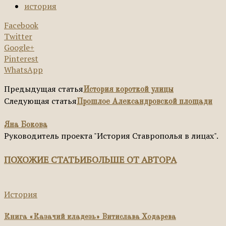
история
Facebook
Twitter
Google+
Pinterest
WhatsApp
Предыдущая статья
История короткой улицы
Следующая статья
Прошлое Александровской площади
Яна Бокова
Руководитель проекта "История Ставрополья в лицах".
ПОХОЖИЕ СТАТЬИ
БОЛЬШЕ ОТ АВТОРА
История
Книга «Казачий кладезь» Витислава Ходарева