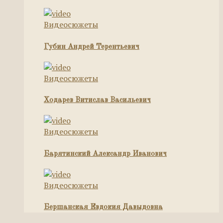
Видеосюжеты
Губин Андрей Терентьевич
Видеосюжеты
Ходарев Витислав Васильевич
Видеосюжеты
Барятинский Александр Иванович
Видеосюжеты
Бершанская Евдокия Давыдовна