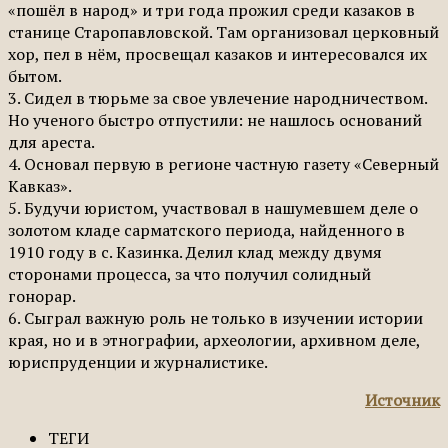
«пошёл в народ» и три года прожил среди казаков в
станице Старопавловской. Там организовал церковный
хор, пел в нём, просвещал казаков и интересовался их
бытом.
3. Сидел в тюрьме за свое увлечение народничеством.
Но ученого быстро отпустили: не нашлось оснований
для ареста.
4. Основал первую в регионе частную газету «Северный
Кавказ».
5. Будучи юристом, участвовал в нашумевшем деле о
золотом кладе сарматского периода, найденного в
1910 году в с. Казинка. Делил клад между двумя
сторонами процесса, за что получил солидный
гонорар.
6. Сыграл важную роль не только в изучении истории
края, но и в этнографии, археологии, архивном деле,
юриспруденции и журналистике.
Источник
ТЕГИ