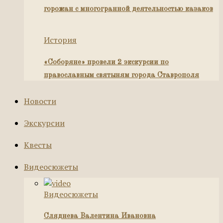
горожан с многогранной деятельностью казаков
История
«Соборяне» провели 2 экскурсии по
православным святыням города Ставрополя
Новости
Экскурсии
Квесты
Видеосюжеты
Видеосюжеты
Сляднева Валентина Ивановна