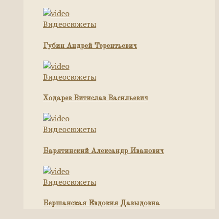
Видеосюжеты
Губин Андрей Терентьевич
Видеосюжеты
Ходарев Витислав Васильевич
Видеосюжеты
Барятинский Александр Иванович
Видеосюжеты
Бершанская Евдокия Давыдовна