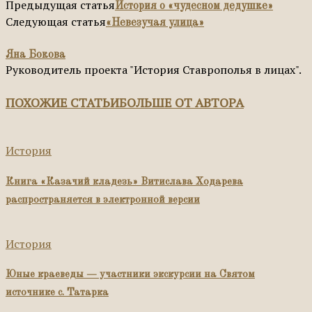
Предыдущая статья
История о «чудесном дедушке»
Следующая статья
«Невезучая улица»
Яна Бокова
Руководитель проекта "История Ставрополья в лицах".
ПОХОЖИЕ СТАТЬИ
БОЛЬШЕ ОТ АВТОРА
История
Книга «Казачий кладезь» Витислава Ходарева
распространяется в электронной версии
История
Юные краеведы — участники экскурсии на Святом
источнике с. Татарка