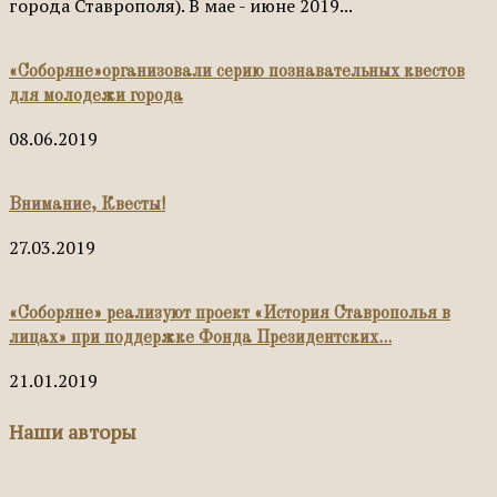
города Ставрополя). В мае - июне 2019...
«Соборяне»организовали серию познавательных квестов
для молодежи города
08.06.2019
Внимание, Квесты!
27.03.2019
«Соборяне» реализуют проект «История Ставрополья в
лицах» при поддержке Фонда Президентских...
21.01.2019
Наши авторы