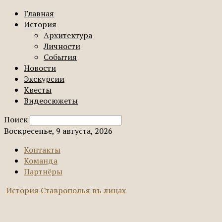
Главная
История
Архитектура
Личности
События
Новости
Экскурсии
Квесты
Видеосюжеты
Поиск
Воскресенье, 9 августа, 2026
Контакты
Команда
Партнёры
История Ставрополья въ лицах