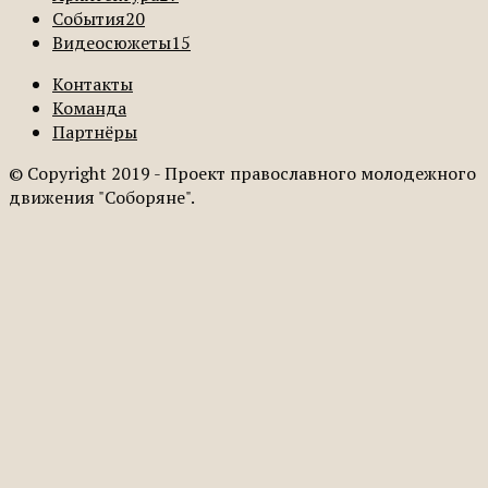
События
20
Видеосюжеты
15
Контакты
Команда
Партнёры
© Copyright 2019 - Проект православного молодежного
движения "Соборяне".