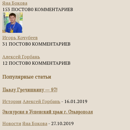
Яна Бокова
153 ПОСТОВ
0 КОММЕНТАРИЕВ
Игорь Кочубеев
31 ПОСТОВ
0 КОММЕНТАРИЕВ
Алексей Горбань
12 ПОСТОВ
0 КОММЕНТАРИЕВ
Популярные статьи
Павлу Гречишкину — 97!
История
Алексей Горбань
-
16.01.2019
Экскурсия в Успенский храм г. Ставрополя
Новости
Яна Бокова
-
27.10.2019