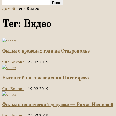
Домой
Теги
Видео
Тег: Видео
Фильм о временах года на Ставрополье
Яна Бокова
-
23.02.2019
Высоцкий на телевидении Пятигорска
Яна Бокова
-
19.02.2019
Фильм о героической девушке — Римме Ивановой
Яна Бокова
-
04.02.2019