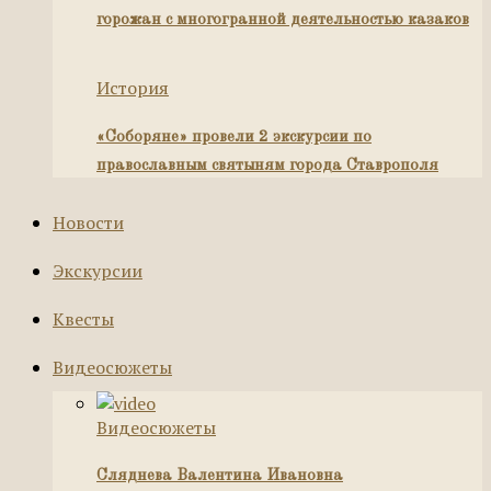
горожан с многогранной деятельностью казаков
История
«Соборяне» провели 2 экскурсии по
православным святыням города Ставрополя
Новости
Экскурсии
Квесты
Видеосюжеты
Видеосюжеты
Сляднева Валентина Ивановна