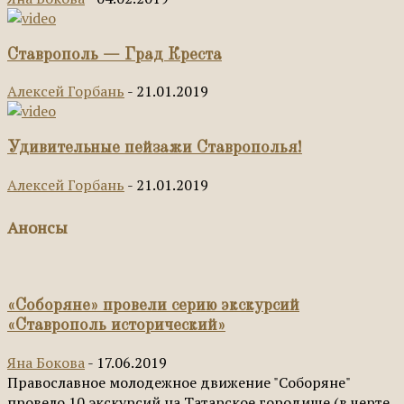
Ставрополь — Град Креста
Алексей Горбань
-
21.01.2019
Удивительные пейзажи Ставрополья!
Алексей Горбань
-
21.01.2019
Анонсы
«Соборяне» провели серию экскурсий
«Ставрополь исторический»
Яна Бокова
-
17.06.2019
Православное молодежное движение "Соборяне"
провело 10 экскурсий на Татарское городище (в черте