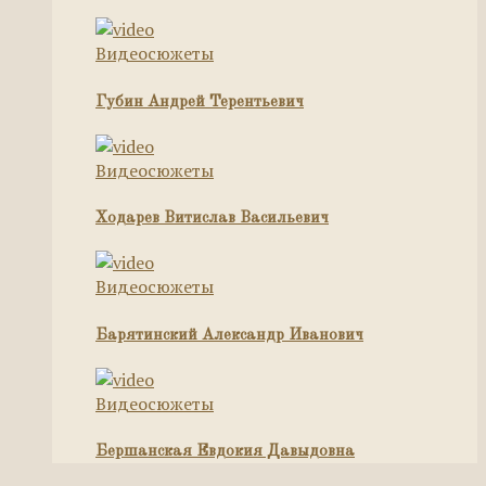
Видеосюжеты
Губин Андрей Терентьевич
Видеосюжеты
Ходарев Витислав Васильевич
Видеосюжеты
Барятинский Александр Иванович
Видеосюжеты
Бершанская Евдокия Давыдовна