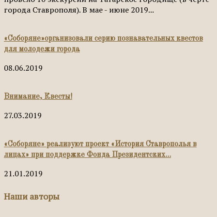
города Ставрополя). В мае - июне 2019...
«Соборяне»организовали серию познавательных квестов
для молодежи города
08.06.2019
Внимание, Квесты!
27.03.2019
«Соборяне» реализуют проект «История Ставрополья в
лицах» при поддержке Фонда Президентских...
21.01.2019
Наши авторы