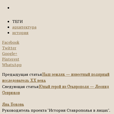
ТЕГИ
архитектура
история
Facebook
Twitter
Google+
Pinterest
WhatsApp
Предыдущая статья
Наш земляк — известный полярный
исследователь XX века
Следующая статья
Юный герой из Ставрополя — Леонид
Севрюков
Яна Бокова
Руководитель проекта "История Ставрополья в лицах".