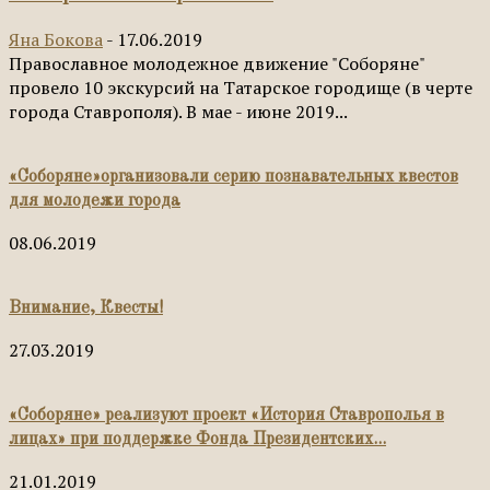
Яна Бокова
-
17.06.2019
Православное молодежное движение "Соборяне"
провело 10 экскурсий на Татарское городище (в черте
города Ставрополя). В мае - июне 2019...
«Соборяне»организовали серию познавательных квестов
для молодежи города
08.06.2019
Внимание, Квесты!
27.03.2019
«Соборяне» реализуют проект «История Ставрополья в
лицах» при поддержке Фонда Президентских...
21.01.2019