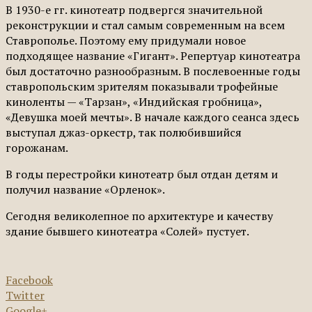
В 1930-е гг. кинотеатр подвергся значительной
реконструкции и стал самым современным на всем
Ставрополье. Поэтому ему придумали новое
подходящее название «Гигант». Репертуар кинотеатра
был достаточно разнообразным. В послевоенные годы
ставропольским зрителям показывали трофейные
киноленты — «Тарзан», «Индийская гробница»,
«Девушка моей мечты». В начале каждого сеанса здесь
выступал джаз-оркестр, так полюбившийся
горожанам.
В годы перестройки кинотеатр был отдан детям и
получил название «Орленок».
Сегодня великолепное по архитектуре и качеству
здание бывшего кинотеатра «Солей» пустует.
Facebook
Twitter
Google+