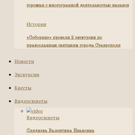
горожан с многогранной деятельностью казаков
История
«Соборяне» провели 2 экскурсии по
православным святыням города Ставрополя
Новости
Экскурсии
Квесты
Видеосюжеты
Видеосюжеты
Сляднева Валентина Ивановна