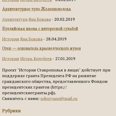
Архитектурное чудо Железноводска
Архитектура
Яна Бокова
-
20.02.2019
Буддийская икона с интересной судьбой
История
Яна Бокова
-
28.04.2019
Отец — основатель краеведческого музея
История
Игорь Кочубеев
-
27.01.2019
Проект "История Ставрополья в лицах" действует при
поддержке гранта Президента РФ на развитие
гражданского общества, предоставленного Фондом
президентских грантов (https://
президентскиегранты.рф).
Свяжитесь с нами:
soboryane@mail.ru
Рубрики