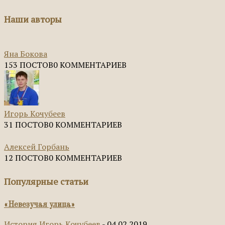
Наши авторы
Яна Бокова
153 ПОСТОВ
0 КОММЕНТАРИЕВ
Игорь Кочубеев
31 ПОСТОВ
0 КОММЕНТАРИЕВ
Алексей Горбань
12 ПОСТОВ
0 КОММЕНТАРИЕВ
Популярные статьи
«Невезучая улица»
История
Игорь Кочубеев
-
04.02.2019