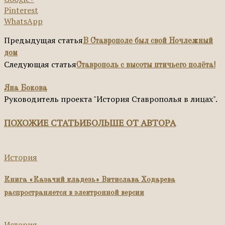
Pinterest
WhatsApp
Предыдущая статья
В Ставрополе был свой Ночлежный
дом
Следующая статья
Ставрополь с высоты птичьего полёта!
Яна Бокова
Руководитель проекта "История Ставрополья в лицах".
ПОХОЖИЕ СТАТЬИ
БОЛЬШЕ ОТ АВТОРА
История
Книга «Казачий кладезь» Витислава Ходарева
распространяется в электронной версии
История