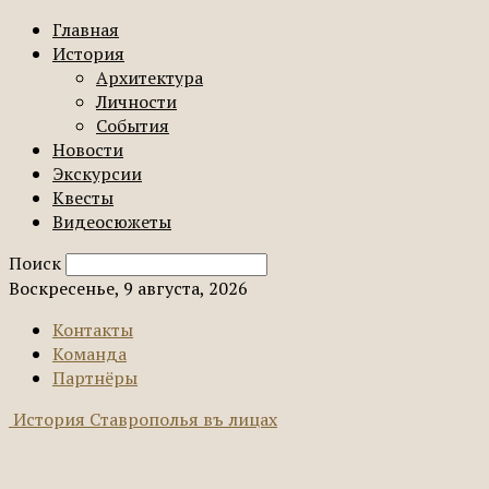
Главная
История
Архитектура
Личности
События
Новости
Экскурсии
Квесты
Видеосюжеты
Поиск
Воскресенье, 9 августа, 2026
Контакты
Команда
Партнёры
История Ставрополья въ лицах