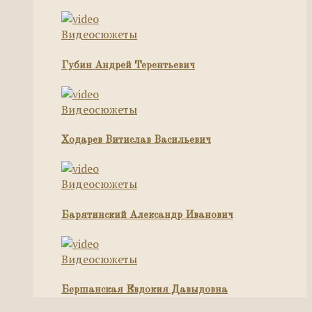
Видеосюжеты
Губин Андрей Терентьевич
Видеосюжеты
Ходарев Витислав Васильевич
Видеосюжеты
Барятинский Александр Иванович
Видеосюжеты
Бершанская Евдокия Давыдовна