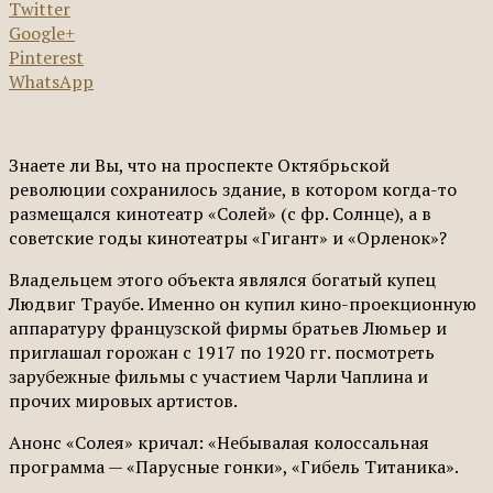
Twitter
Google+
Pinterest
WhatsApp
Знаете ли Вы, что на проспекте Октябрьской
революции сохранилось здание, в котором когда-то
размещался кинотеатр «Солей» (с фр. Солнце), а в
советские годы кинотеатры «Гигант» и «Орленок»?
Владельцем этого объекта являлся богатый купец
Людвиг Траубе. Именно он купил кино-проекционную
аппаратуру французской фирмы братьев Люмьер и
приглашал горожан с 1917 по 1920 гг. посмотреть
зарубежные фильмы с участием Чарли Чаплина и
прочих мировых артистов.
Анонс «Солея» кричал: «Небывалая колоссальная
программа — «Парусные гонки», «Гибель Титаника».